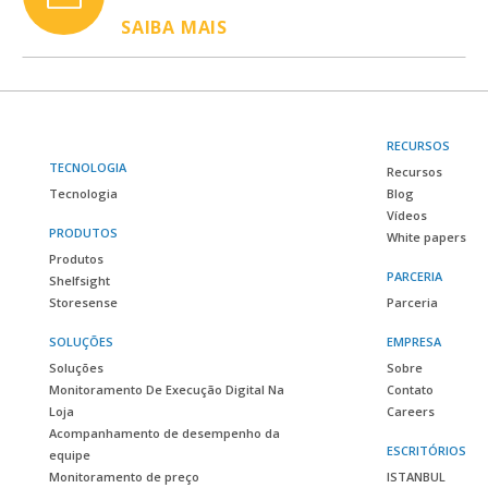
SAIBA MAIS
RECURSOS
TECNOLOGIA
Recursos
Tecnologia
Blog
Vídeos
PRODUTOS
White papers
Produtos
PARCERIA
Shelfsight
Storesense
Parceria
SOLUÇÕES
EMPRESA
Soluções
Sobre
Monitoramento De Execução Digital Na
Contato
Loja
Careers
Acompanhamento de desempenho da
ESCRITÓRIOS
equipe
Monitoramento de preço
ISTANBUL