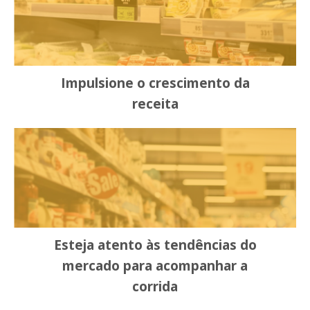
Impulsione o crescimento da
receita
Esteja atento às tendências do
mercado para acompanhar a
corrida