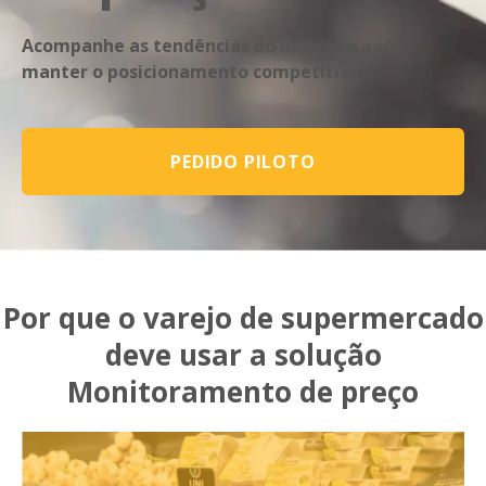
Acompanhe as tendências do mercado para
manter o posicionamento competitivo
PEDIDO PILOTO
Por que o varejo de supermercado
deve usar a solução
Monitoramento de preço