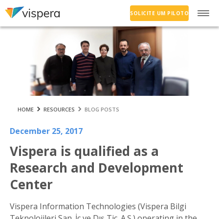
SOLICITE UM PILOTO
HOME
RESOURCES
BLOG POSTS
December 25, 2017
Vispera is qualified as a
Research and Development
Center
Vispera Information Technologies (Vispera Bilgi
Teknolojileri San. İç ve Dış Tic. A.Ş.) operating in the