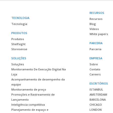
RECURSOS
TECNOLOGIA
Recursos
Tecnologia
Blog
Vídeos
PRODUTOS
White papers
Produtos
PARCERIA
Shelfsight
Storesense
Parceria
SOLUÇÕES
EMPRESA
Soluções
Sobre
Monitoramento De Execução Digital Na
Contato
Loja
Careers
Acompanhamento de desempenho da
ESCRITÓRIOS
equipe
Monitoramento de preço
ISTANBUL
Promoções e Rastreamento de
AMSTERDAM
Lançamento
BARCELONA
Inteligência competitiva
CHICAGO
Planejamento de espaço e
LONDON